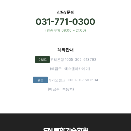
상담/문의
031-771-0300
(연중무휴 09:00 ~ 21:00)
계좌안내
우리은행 1005-302-613792
수업료
(예금주 : 에스엔아카데미)
카카오뱅크 3333-01-1687534
용돈
(예금주 : 최동희)