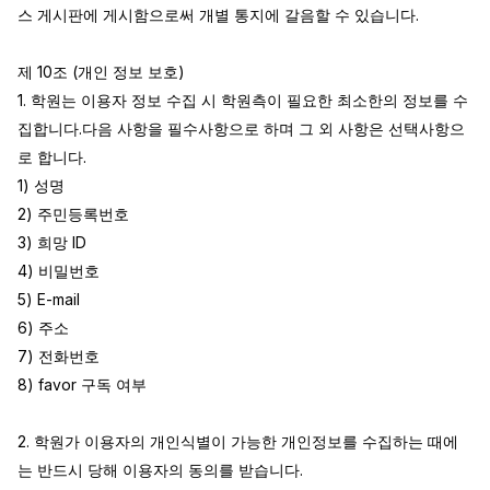
스 게시판에 게시함으로써 개별 통지에 갈음할 수 있습니다.

제 10조 (개인 정보 보호)

1. 학원는 이용자 정보 수집 시 학원측이 필요한 최소한의 정보를 수
집합니다.다음 사항을 필수사항으로 하며 그 외 사항은 선택사항으
로 합니다.

1) 성명

2) 주민등록번호

3) 희망 ID

4) 비밀번호

5) E-mail

6) 주소

7) 전화번호

8) favor 구독 여부

2. 학원가 이용자의 개인식별이 가능한 개인정보를 수집하는 때에
는 반드시 당해 이용자의 동의를 받습니다.
