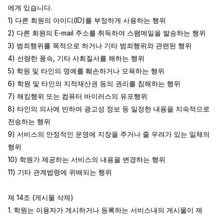
에게 있습니다.

1) 다른 회원의 아이디(ID)를 부정하게 사용하는 행위

2) 다른 회원의 E-mail 주소를 취득하여 스팸메일을 발송하는 행위

3) 범죄행위를 목적으로 하거나 기타 범죄행위와 관련된 행위

4) 선량한 풍속, 기타 사회질서를 해하는 행위

5) 학원 및 타인의 명예를 훼손하거나 모욕하는 행위

6) 학원 및 타인의 지적재산권 등의 권리를 침해하는 행위

7) 해킹행위 또는 컴퓨터 바이러스의 유포행위

8) 타인의 의사에 반하여 광고성 정보 등 일정한 내용을 지속적으로 
전송하는 행위

9) 서비스의 안정적인 운영에 지장을 주거나 줄 우려가 있는 일체의 
행위

10) 학원가 제공하는 서비스의 내용을 변경하는 행위

11) 기타 관계법령에 위배되는 행위

제 14조 (게시물 삭제)

1. 학원는 이용자가 게시하거나 등록하는 서비스내의 게시물이 제 