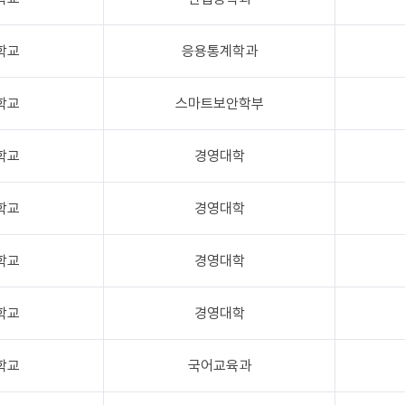
학교
응용통계학과
학교
스마트보안학부
학교
경영대학
학교
경영대학
학교
경영대학
학교
경영대학
학교
국어교육과