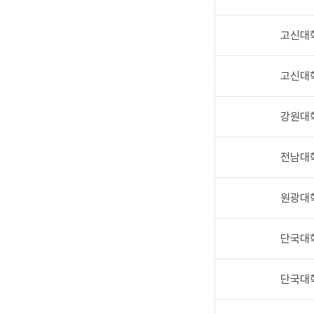
고신대
고신대
강원대
전남대
원광대
단국대
단국대