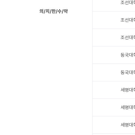
조선대
의/치/한/수/약
조선대
조선대
동국대
동국대
세명대
세명대
세명대