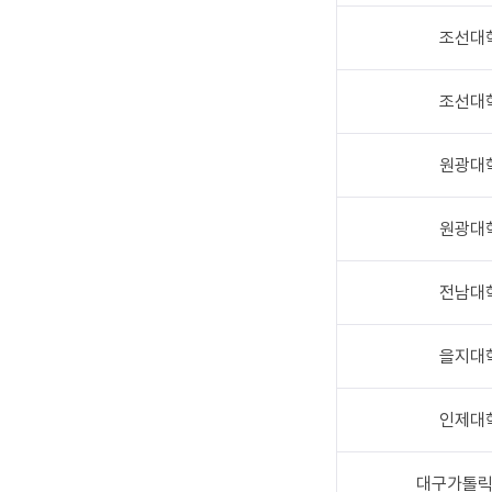
조선대
조선대
원광대
원광대
전남대
을지대
인제대
대구가톨