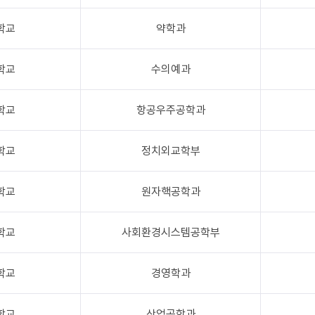
학교
약학과
학교
수의예과
학교
항공우주공학과
학교
정치외교학부
학교
원자핵공학과
학교
사회환경시스템공학부
학교
경영학과
학교
산업공학과