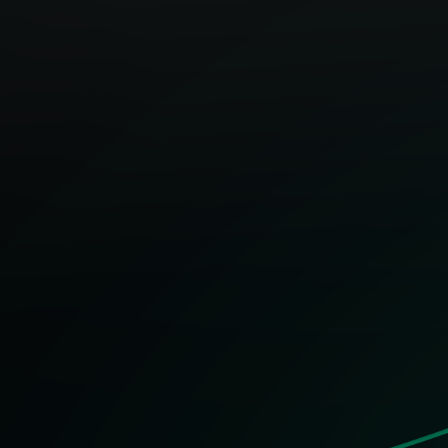
424
이하 인서울