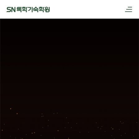
메인메뉴 바로가기
본문내용 바로가기