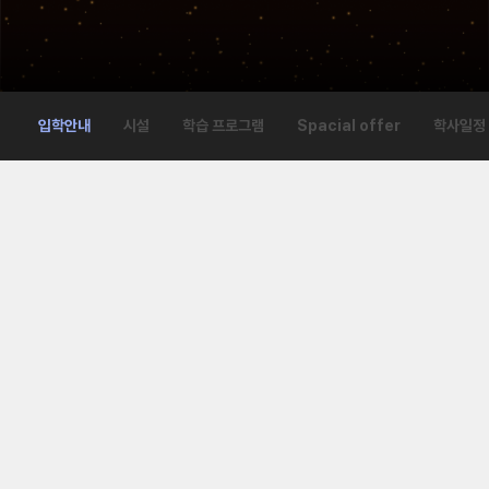
입학안내
시설
학습 프로그램
Spacial offer
학사일정
리모델링&다양한 시설
1