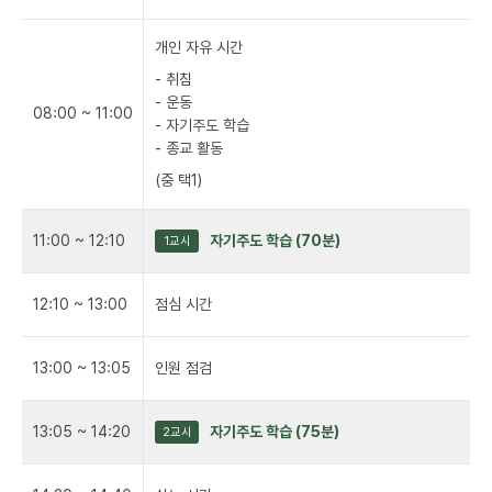
개인 자유 시간
- 취침
- 운동
08:00 ~ 11:00
- 자기주도 학습
- 종교 활동
(중 택1)
11:00 ~ 12:10
자기주도 학습 (70분)
1교시
12:10 ~ 13:00
점심 시간
13:00 ~ 13:05
인원 점검
13:05 ~ 14:20
자기주도 학습 (75분)
2교시