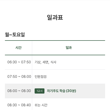
일과표
월~토요일
시간
일과
06:30 ~ 07:50
기상, 세면, 식사
07:50 ~ 08:00
인원점검
08:00 ~ 08:30
자기주도 학습 (30분)
1교시
08:30 ~ 08:40
쉬는 시간