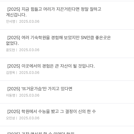
[2025] 지금 힘들고 머리가 지끈거린다면 정말 잘하고
계신겁니다.
안서영
2025.03.06
[2025] 여러 기숙학원을 경험해 보았지만 SN만큼 좋은곳은
없었다.
윤도현
2025.03.06
[2025] 이곳에서의 경험은 큰 자산이 될 것입니다.
김정욱
2025.03.06
[2025] '뜨거운가슴'만 가지고 있다면
이동영
2025.03.06
[2025] 학원에서 수능을 봤고 그 결정이 신의 한 수
오민성
2025.03.06