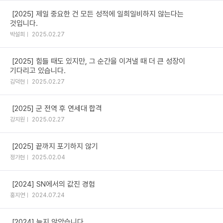
[2025] 제일 중요한 건 모든 성적에 일희일비하지 않는다는
것입니다.
박설희
2025.02.27
[2025] 힘들 때도 있지만, 그 순간을 이겨낼 때 더 큰 성장이
기다리고 있습니다.
김덕현
2025.02.27
[2025] 군 전역 후 연세대 합격
강지원
2025.02.27
[2025] 끝까지 포기하지 않기
정가현
2025.02.04
[2024] SN에서의 값진 경험
홍지연
2024.07.24
[2024] 늦지 않았습니다.