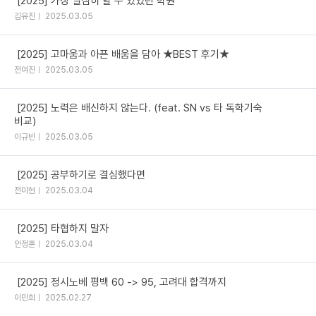
[2025] 가장 열심히 할 수 있었던 학원
김유진
2025.03.05
[2025] 고마움과 아픈 배움을 담아 ★BEST 후기★
전여진
2025.03.05
[2025] 노력은 배신하지 않는다. (feat. SN vs 타 독학기숙
비교)
이규빈
2025.03.05
[2025] 공부하기로 결심했다면
전미현
2025.03.04
[2025] 타협하지 말자
안정훈
2025.03.04
[2025] 정시노베 평백 60 -> 95, 고려대 합격까지
이민희
2025.02.27