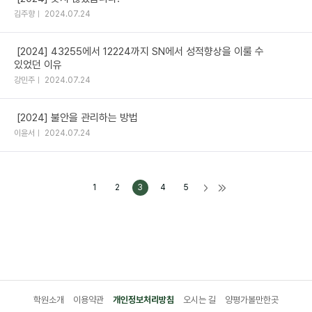
김주향
2024.07.24
[2024] 43255에서 12224까지 SN에서 성적향상을 이룰 수
있었던 이유
강민주
2024.07.24
[2024] 불안을 관리하는 방법
이윤서
2024.07.24
1
2
3
4
5
학원소개
이용약관
개인정보처리방침
오시는 길
양평가볼만한곳