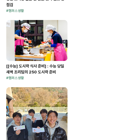
점검
#
캠퍼스생활
[[수능] 도시락 식사 준비] : 수능 당일
새벽 조리팀의 250 도시락 준비
#
캠퍼스생활