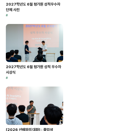
2027학년도 6월 평가원 성적우수자
단체 사진
#
2027학년도 6월 평가원 성적 우수자
시상식
#
[2026 선배와의 대화] : 졸업생