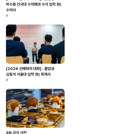
박수종 건국대 수의예과 수석 입학 현)
수의사
#
[2026 선배와의 대화] : 졸업생
강동석 서울대 입학 현) 회계사
#
SN 급식 사진