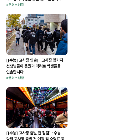
#
캠퍼스생활
[[수능] 고사장 인솔] : 고사장 앞가지
선생님들이 응원과 격려로 학생들을
인솔합니다.
#
캠퍼스생활
[[수능] 고사장 출발 전 점검] : 수능
당일 고사장 출발 전 인원 및 수험표 등