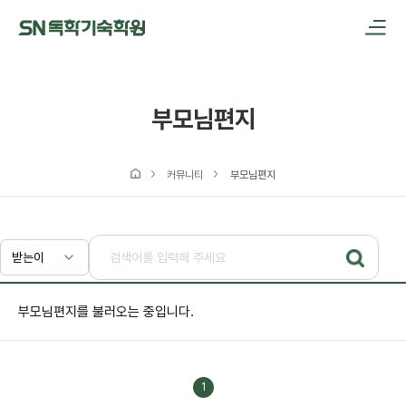
메인메뉴 바로가기
본문내용 바로가기
부모님편지
커뮤니티
부모님편지
부모님편지를 불러오는 중입니다.
1