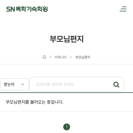
메인메뉴 바로가기
본문내용 바로가기
부모님편지
커뮤니티
부모님편지
부모님편지를 불러오는 중입니다.
1