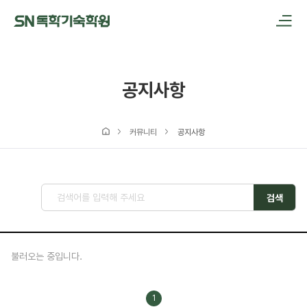
메인메뉴 바로가기
본문내용 바로가기
공지사항
커뮤니티
공지사항
검색
불러오는 중입니다.
1