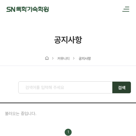
메인메뉴 바로가기
본문내용 바로가기
공지사항
커뮤니티
공지사항
검색
불러오는 중입니다.
1