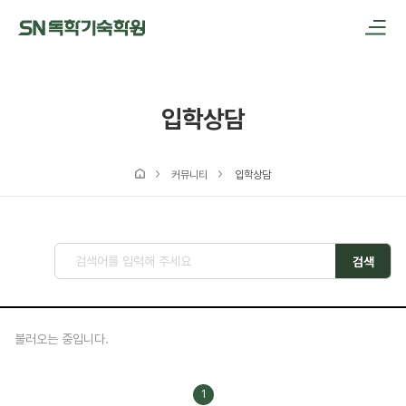
메인메뉴 바로가기
본문내용 바로가기
입학상담
커뮤니티
입학상담
검색
불러오는 중입니다.
1