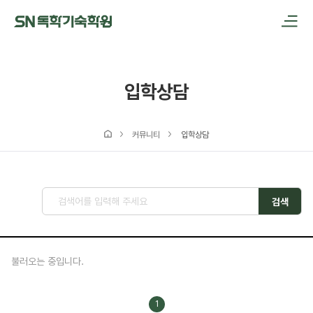
메인메뉴 바로가기
본문내용 바로가기
입학상담
커뮤니티
입학상담
검색
불러오는 중입니다.
1