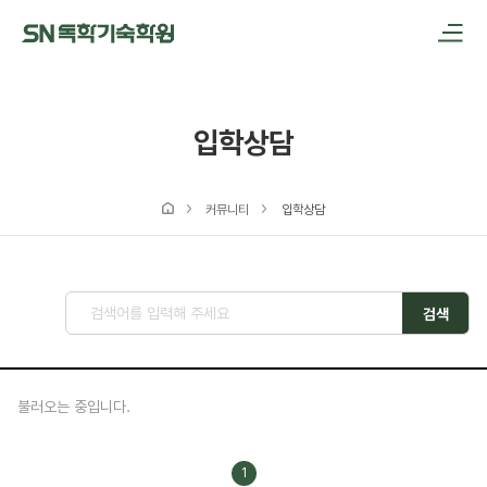
메인메뉴 바로가기
본문내용 바로가기
입학상담
커뮤니티
입학상담
검색
불러오는 중입니다.
1