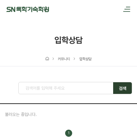
메인메뉴 바로가기
본문내용 바로가기
입학상담
커뮤니티
입학상담
검색
불러오는 중입니다.
1