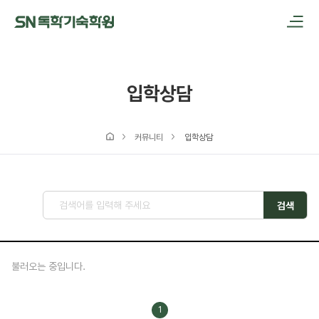
메인메뉴 바로가기
본문내용 바로가기
입학상담
커뮤니티
입학상담
검색
불러오는 중입니다.
1