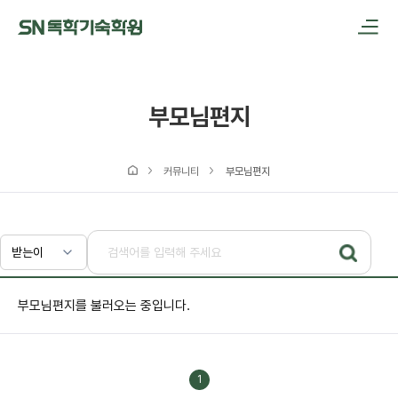
메인메뉴 바로가기
본문내용 바로가기
부모님편지
커뮤니티
부모님편지
부모님편지를 불러오는 중입니다.
1