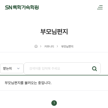
메인메뉴 바로가기
본문내용 바로가기
부모님편지
커뮤니티
부모님편지
부모님편지를 불러오는 중입니다.
1