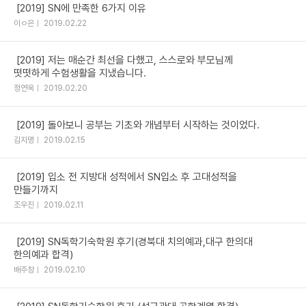
[2019] SN에 만족한 6가지 이유
이ㅇ은
2019.02.22
[2019] 저는 매순간 최선을 다했고, 스스로와 부모님께
떳떳하게 수험생활을 지냈습니다.
정연욱
2019.02.20
[2019] 돌아보니 공부는 기초와 개념부터 시작하는 것이었다.
김지명
2019.02.15
[2019] 입소 전 지방대 성적에서 SN입소 후 고대성적을
만들기까지
조우진
2019.02.11
[2019] SN독학기숙학원 후기(경북대 치의예과,대구 한의대
한의예과 합격)
배주창
2019.02.10