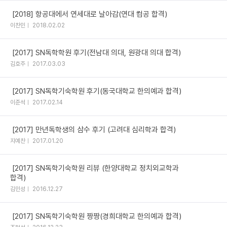
[2018] 항공대에서 연세대로 날아감(연대 컴공 합격)
이찬민
2018.02.02
[2017] SN독학학원 후기(전남대 의대, 원광대 의대 합격)
김호주
2017.03.03
[2017] SN독학기숙학원 후기(동국대학교 한의예과 합격)
이준석
2017.02.14
[2017] 만년독학생의 삼수 후기 (고려대 심리학과 합격)
지예찬
2017.01.20
[2017] SN독학기숙학원 리뷰 (한양대학교 정치외교학과
합격)
김민성
2016.12.27
[2017] SN독학기숙학원 짱짱(경희대학교 한의예과 합격)