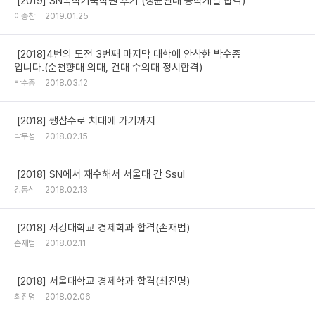
[2019] SN독학기숙학원 후기 (성균관대 공학계열 합격)
이종찬
2019.01.25
[2018]4번의 도전 3번째 마지막 대학에 안착한 박수종
입니다.(순천향대 의대, 건대 수의대 정시합격)
박수종
2018.03.12
[2018] 쌩삼수로 치대에 가기까지
박무성
2018.02.15
[2018] SN에서 재수해서 서울대 간 Ssul
강동석
2018.02.13
[2018] 서강대학교 경제학과 합격(손재범)
손재범
2018.02.11
[2018] 서울대학교 경제학과 합격(최진명)
최진명
2018.02.06