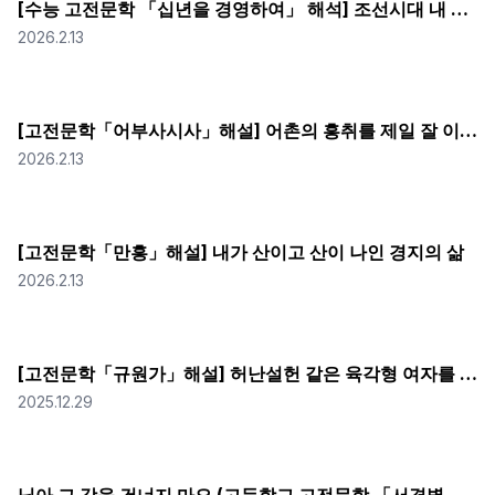
[수능 고전문학 「십년을 경영하여」 해석] 조선시대 내 집 마련 소요시간 : 10년
2026.2.13
[고전문학「어부사시사」해설] 어촌의 흥취를 제일 잘 이해하고 있는 사대부
2026.2.13
[고전문학「만흥」해설] 내가 산이고 산이 나인 경지의 삶
2026.2.13
[고전문학「규원가」해설] 허난설헌 같은 육각형 여자를 등한시하다니 남편이 잘못했네
2025.12.29