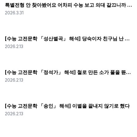
특별전형 안 찾아봤어요 어차피 수능 보고 의대 갈끄니까 (feat. 수학 공부 화이팅...!)
2026.3.31
[수능 고전문학 「성산별곡」 해석] 당숙이자 친구님 난 당신의 이 신선 같은 삶이 너무 부럽소
2026.2.13
[수능 고전문학 「정석가」 해석] 철로 만든 소가 풀을 뜯어야 헤어지겠다고? 고려판 '환승연애' 불가 선언
2026.2.13
[수능 고전문학 「송인」 해석] 이별을 끝내지 않기로 했다
2026.2.13