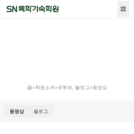
>
학원소개
>
유튜브, 블로그
>
동영상
동영상
블로그